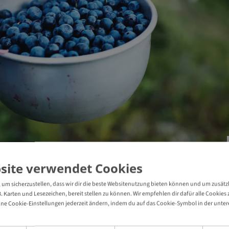
site verwendet Cookies
+
3
um sicherzustellen, dass wir dir die beste Websitenutzung bieten können und um zusätz
3
B. Karten und Lesezeichen, bereit stellen zu können. Wir empfehlen dir dafür alle Cookie
ne Cookie-Einstellungen jederzeit ändern, indem du auf das Cookie-Symbol in der unteren