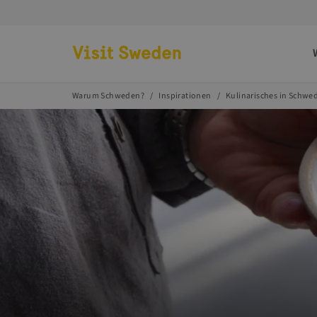
Zur Startseite
Warum Schweden?
Inspirationen
Kulinarisches in Schwe