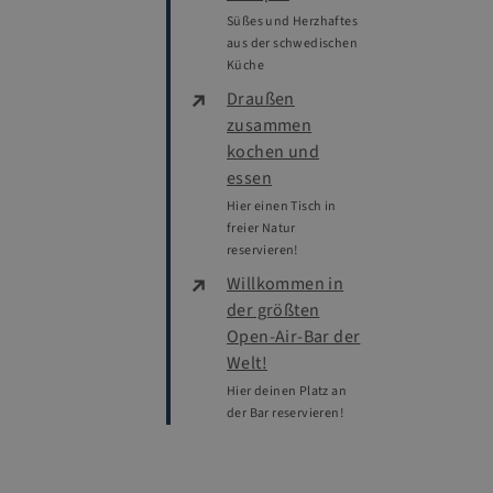
Süßes und Herzhaftes
aus der schwedischen
Küche
Draußen
zusammen
kochen und
essen
Hier einen Tisch in
freier Natur
reservieren!
Willkommen in
der größten
Open-Air-Bar der
Welt!
Hier deinen Platz an
der Bar reservieren!