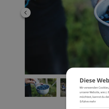
Previous image
Diese Web
Wir verwenden Cookies, 
unserer Website, wie z. 
möchtest, kannst du dei
Erfahre mehr