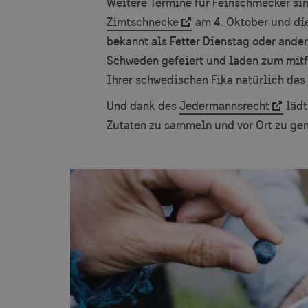
Weitere Termine für Feinschmecker si
Zimtschnecke
am 4. Oktober und di
bekannt als Fetter Dienstag oder ander
Schweden gefeiert und laden zum mitfe
Ihrer schwedischen Fika natürlich das
Und dank des
Jedermannsrecht
lädt
Zutaten zu sammeln und vor Ort zu ge