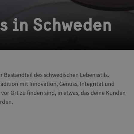
s in Schweden
er Bestandteil des schwedischen Lebensstils.
dition mit Innovation, Genuss, Integrität und
vor Ort zu finden sind, in etwas, das deine Kunden
rden.