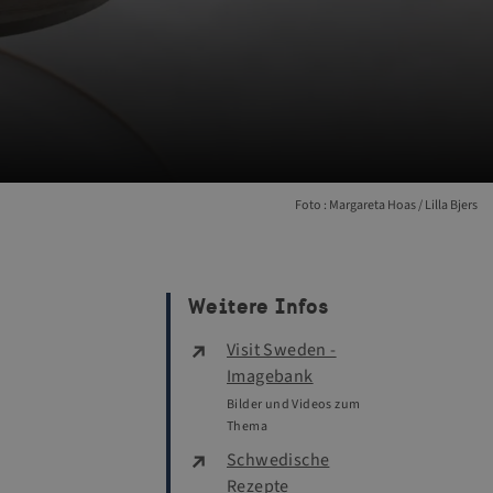
Foto : Margareta Hoas / Lilla Bjers
Weitere Infos
Visit Sweden -
Imagebank
Bilder und Videos zum
Thema
Schwedische
Rezepte