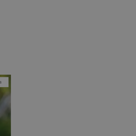
8
m Bildschirm anzeigen