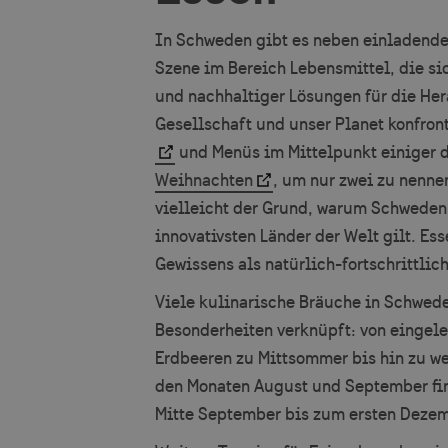
In Schweden gibt es neben einladende
Szene im Bereich Lebensmittel, die si
und nachhaltiger Lösungen für die Her
Gesellschaft und unser Planet konfront
und Menüs im Mittelpunkt einiger 
Weihnachten
, um nur zwei zu nenn
vielleicht der Grund, warum Schweden 
innovativsten Länder der Welt gilt. E
Gewissens als natürlich-fortschrittlic
Viele kulinarische Bräuche in Schwede
Besonderheiten verknüpft: von eingele
Erdbeeren zu Mittsommer bis hin zu we
den Monaten August und September f
Mitte September bis zum ersten Deze