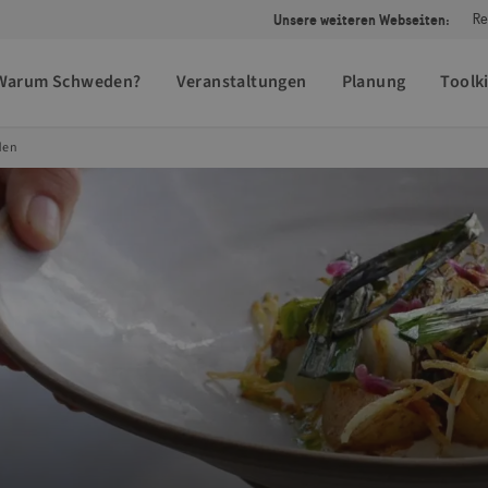
Unsere weiteren Webseiten:
Re
Warum Schweden?
Veranstaltungen
Planung
Toolki
den