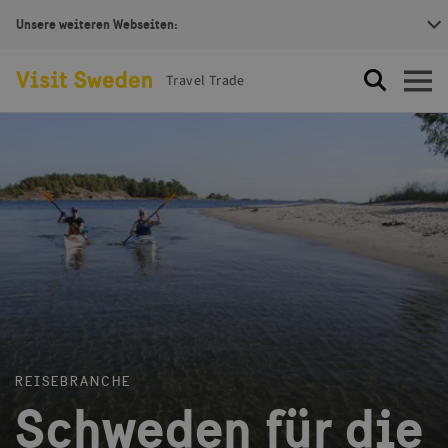
Unsere weiteren Webseiten:
Visit Sweden Logotype
Travel Trade
Suche
Öffnen
REISEBRANCHE
Schweden für die