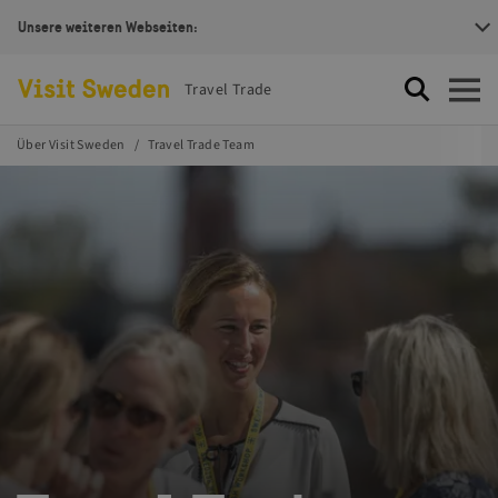
Unsere weiteren Webseiten:
Visit Sweden Logotype
Travel Trade
Suche
Öffnen
Über Visit Sweden
Travel Trade Team