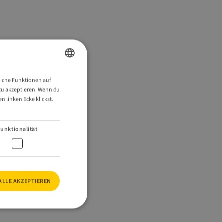
ENGLISH
liche Funktionen auf
s zu akzeptieren. Wenn du
GERMAN
 linken Ecke klickst.
Funktionalität
ALLE AKZEPTIEREN