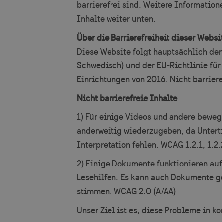
barrierefrei sind. Weitere Information
Inhalte weiter unten.
Über die Barrierefreiheit dieser Websi
Diese Website folgt hauptsächlich de
Schwedisch) und der EU-Richtlinie für 
Einrichtungen von 2016. Nicht barriere
Nicht barrierefreie Inhalte
1) Für einige Videos und andere beweg
anderweitig wiederzugeben, da Untertit
Interpretation fehlen. WCAG 1.2.1, 1.2.2
2) Einige Dokumente funktionieren aufg
Lesehilfen. Es kann auch Dokumente ge
stimmen. WCAG 2.0 (A/AA)
Unser Ziel ist es, diese Probleme in 