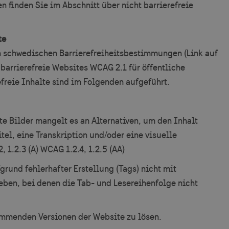
en finden Sie im Abschnitt über nicht barrierefreie
te
n schwedischen Barrierefreiheitsbestimmungen (Link auf
barrierefreie Websites WCAG 2.1 für öffentliche
freie Inhalte sind im Folgenden aufgeführt.
te Bilder mangelt es an Alternativen, um den Inhalt
el, eine Transkription und/oder eine visuelle
, 1.2.3 (A) WCAG 1.2.4, 1.2.5 (AA)
rund fehlerhafter Erstellung (Tags) nicht mit
ben, bei denen die Tab- und Lesereihenfolge nicht
kommenden Versionen der Website zu lösen.