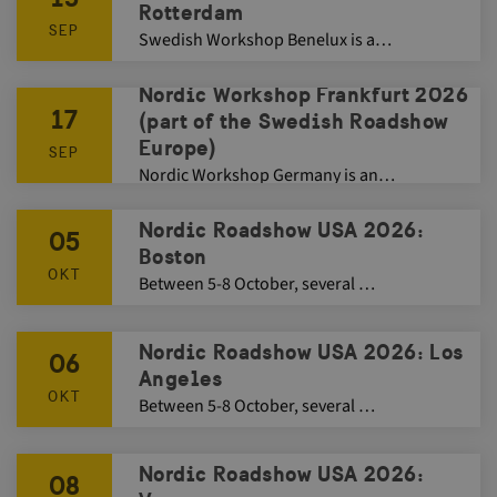
Rotterdam
SEP
Swedish Workshop Benelux is a…
Nordic Workshop Frankfurt 2026
17
(part of the Swedish Roadshow
Europe)
SEP
Nordic Workshop Germany is an…
Nordic Roadshow USA 2026:
05
Boston
OKT
Between 5-8 October, several …
Nordic Roadshow USA 2026: Los
06
Angeles
OKT
Between 5-8 October, several …
Nordic Roadshow USA 2026:
08