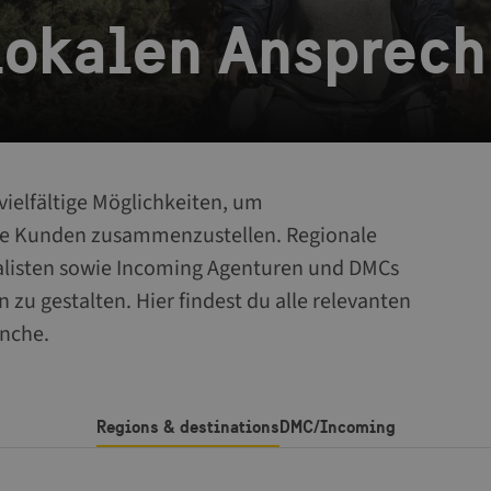
lokalen Ansprech
vielfältige Möglichkeiten, um
ne Kunden zusammenzustellen. Regionale
ialisten sowie Incoming Agenturen und DMCs
n zu gestalten. Hier findest du alle relevanten
nche.
Regions & destinations
DMC/Incoming