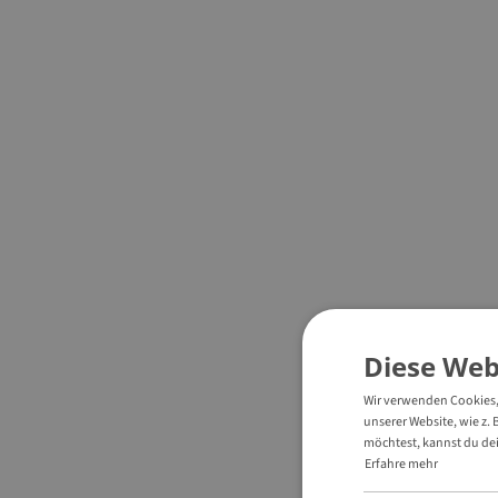
Diese Web
Wir verwenden Cookies, 
unserer Website, wie z. 
möchtest, kannst du dei
Erfahre mehr