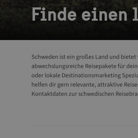
Finde einen 
Schweden ist ein großes Land und bietet 
abwechslungsreiche Reisepakete für dei
oder lokale Destinationsmarketing Spez
helfen dir gern relevante, attraktive Reise
Kontaktdaten zur schwedischen Reisebra
Regions & destinations