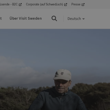
isende - B2C
Corporate (auf Schwedisch)
Presse
t
Über Visit Sweden
Deutsch
Suche