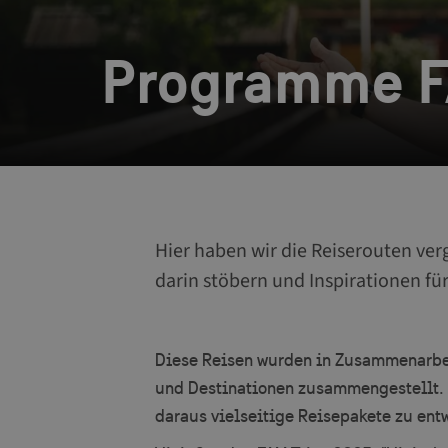
Programme F
Hier haben wir die Reiserouten ve
darin stöbern und Inspirationen fü
Diese Reisen wurden in Zusammenarbei
und Destinationen zusammengestellt. 
daraus vielseitige Reisepakete zu ent