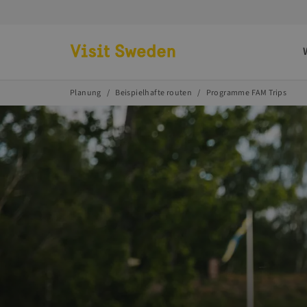
Zur Startseite
Planung
Beispielhafte routen
Programme FAM Trips