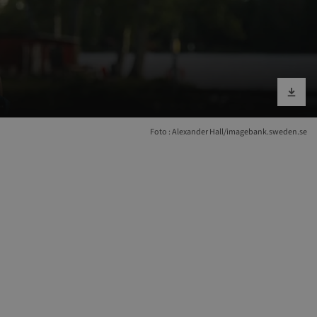
Bild runterlad
Foto : Alexander Hall/imagebank.sweden.se