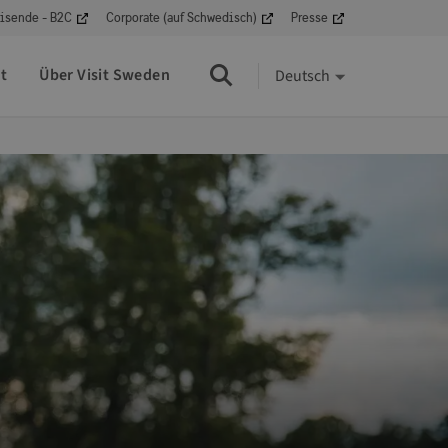
isende - B2C
Corporate (auf Schwedisch)
Presse
t
Über Visit Sweden
Deutsch
Suche