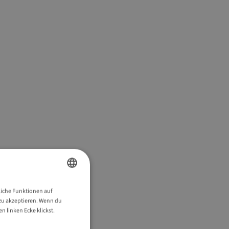
ENGLISH
liche Funktionen auf
s zu akzeptieren. Wenn du
GERMAN
 linken Ecke klickst.