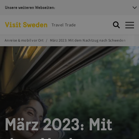
Unsere weiteren Webseiten:
Visit Sweden Logotype
Travel Trade
Suche
Öffnen
Anreise & mobil vor Ort
März 2023: Mit dem Nachtzug nach Schweden
März 2023: Mit