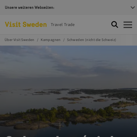
Unsere weiteren Webseiten:
Visit Sweden Logotype
Travel Trade
Suche
Öffnen
Über Visit Sweden
Kampagnen
Schweden (nicht die Schweiz)