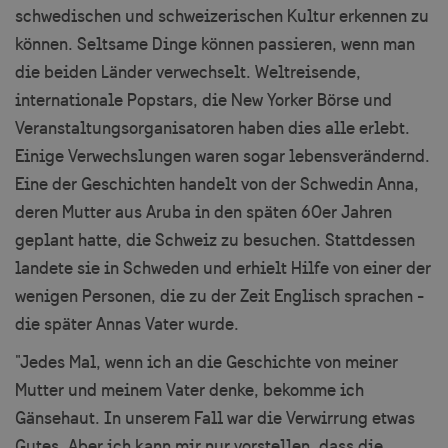
schwedischen und schweizerischen Kultur erkennen zu
können. Seltsame Dinge können passieren, wenn man
die beiden Länder verwechselt. Weltreisende,
internationale Popstars, die New Yorker Börse und
Veranstaltungsorganisatoren haben dies alle erlebt.
Einige Verwechslungen waren sogar lebensverändernd.
Eine der Geschichten handelt von der Schwedin Anna,
deren Mutter aus Aruba in den späten 60er Jahren
geplant hatte, die Schweiz zu besuchen. Stattdessen
landete sie in Schweden und erhielt Hilfe von einer der
wenigen Personen, die zu der Zeit Englisch sprachen -
die später Annas Vater wurde.
"Jedes Mal, wenn ich an die Geschichte von meiner
Mutter und meinem Vater denke, bekomme ich
Gänsehaut. In unserem Fall war die Verwirrung etwas
Gutes. Aber ich kann mir nur vorstellen, dass die