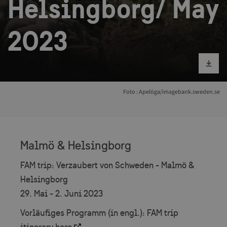
Helsingborg/ May
2023
Bild runterlad
Foto : Apelöga/imagebank.sweden.se
Malmö & Helsingborg
FAM trip: Verzaubert von Schweden - Malmö &
Helsingborg
29. Mai - 2. Juni 2023
Vorläufiges Programm (in engl.): FAM trip