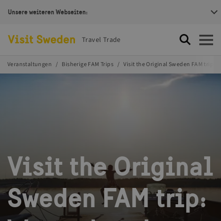
Unsere weiteren Webseiten:
Visit Sweden Logotype
Travel Trade
Suche
Öffnen
Veranstaltungen
Bisherige FAM Trips
Visit the Original Sweden FAM trip:
Visit the Original
Sweden FAM trip: