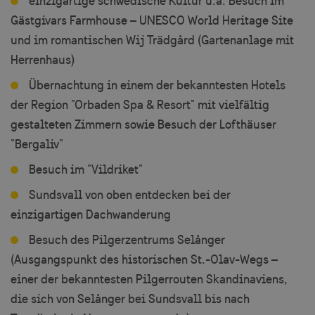
einzigartige schwedische Kultur u.a. Besuch im
Gästgivars Farmhouse – UNESCO World Heritage Site
und im romantischen Wij Trädgård (Gartenanlage mit
Herrenhaus)
Übernachtung in einem der bekanntesten Hotels
der Region "Orbaden Spa & Resort" mit vielfältig
gestalteten Zimmern sowie Besuch der Lofthäuser
"Bergaliv"
Besuch im "Vildriket"
Sundsvall von oben entdecken bei der
einzigartigen Dachwanderung
Besuch des Pilgerzentrums Selånger
(Ausgangspunkt des historischen St.-Olav-Wegs –
einer der bekanntesten Pilgerrouten Skandinaviens,
die sich von Selånger bei Sundsvall bis nach