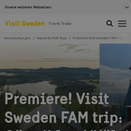
Unsere weiteren Webseiten:
Visit Sweden Logotype
Travel Trade
Suche
Öffnen
Veranstaltungen
Geplante FAM Trips
Premiere! Visit Sweden FAM trip: Gä
Premiere! Visit
Sweden FAM trip: