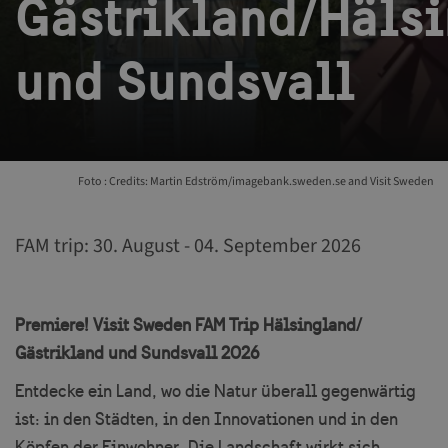
Gästrikland/Häls
und Sundsvall
Foto : Credits: Martin Edström/imagebank.sweden.se and Visit Sweden
FAM trip: 30. August - 04. September 2026
Premiere! Visit Sweden FAM Trip Hälsingland/
Gästrikland und Sundsvall 2026
Entdecke ein Land, wo die Natur überall gegenwärtig
ist: in den Städten, in den Innovationen und in den
Köpfen der Einwohner. Die Landschaft wirkt sich