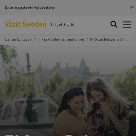
Unsere weiteren Webseiten:
Visit Sweden Logotype
Travel Trade
Suche
Öffnen
Warum Schweden?
Praktische Informationen
FAQs zu Reisen in Schwede